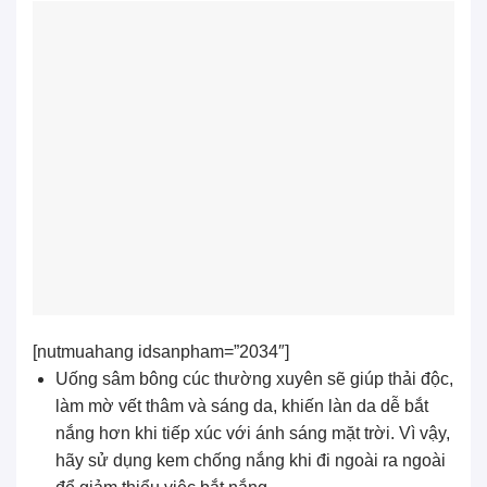
[nutmuahang idsanpham=”2034″]
Uống sâm bông cúc thường xuyên sẽ giúp thải độc,
làm mờ vết thâm và sáng da, khiến làn da dễ bắt
nắng hơn khi tiếp xúc với ánh sáng mặt trời. Vì vậy,
hãy sử dụng kem chống nắng khi đi ngoài ra ngoài