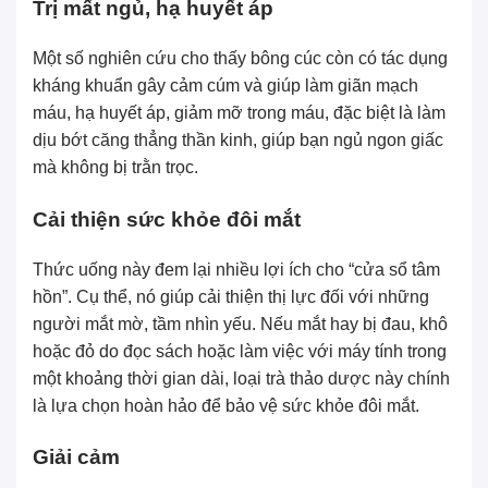
Trị mất ngủ, hạ huyết áp
Một số nghiên cứu cho thấy bông cúc còn có tác dụng
kháng khuẩn gây cảm cúm và giúp làm giãn mạch
máu, hạ huyết áp, giảm mỡ trong máu, đặc biệt là làm
dịu bớt căng thẳng thần kinh, giúp bạn ngủ ngon giấc
mà không bị trằn trọc.
Cải thiện sức khỏe đôi mắt
Thức uống này đem lại nhiều lợi ích cho “cửa sổ tâm
hồn”. Cụ thể, nó giúp cải thiện thị lực đối với những
người mắt mờ, tầm nhìn yếu. Nếu mắt hay bị đau, khô
hoặc đỏ do đọc sách hoặc làm việc với máy tính trong
một khoảng thời gian dài, loại trà thảo dược này chính
là lựa chọn hoàn hảo để bảo vệ sức khỏe đôi mắt.
Giải cảm