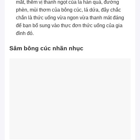
mắt, thêm vị thanh ngọt của la hán quả, đường
phèn, mùi thơm của bông cúc, lá dứa, đây chắc
chắn là thức uống vừa ngon vừa thanh mát đáng
để bạn bổ sung vào thực đơn thức uống của gia
đình đó.
Sâm bông cúc nhãn nhục