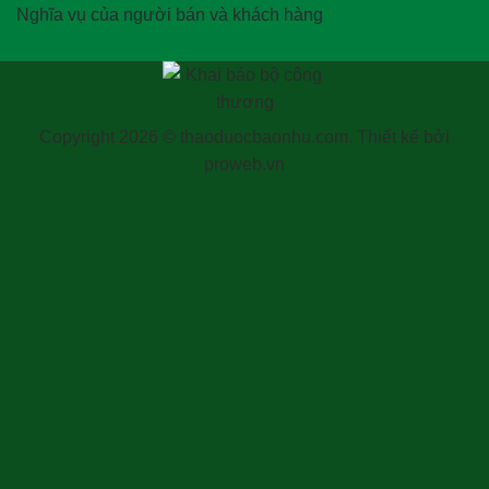
Nghĩa vụ của người bán và khách hàng
Copyright 2026 © thaoduocbaonhu.com. Thiết kế bởi
proweb.vn