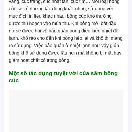
vàng, cúc trắng, cúc nhật tân, cúc tím… Mỗi loại bông
cúc sẽ có những tác dụng khác nhau, sử dụng với
mục đích trị liệu khác nhau. bông cúc khô thường
được thu hoạch vào mùa thu. Khi bông mới bắt đầu
nở sẽ được hái về bảo quản trong điều kiện nhiệt độ
lạnh, khô ráo cho đến khi bông héo lại và khô thì mang
ra sử dụng. Việc bảo quản ở nhiệt lạnh như vậy giúp
bông khô sử dụng được lâu hơn mà không bị mất hay
giảm hoạt chất có trong bông.
Một số tác dụng tuyệt vời của sâm bông
cúc