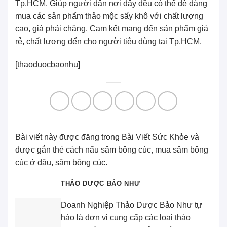
Tp.HCM. Giúp người dân nơi đây đều có thể dễ dàng
mua các sản phẩm thảo mộc sấy khô với chất lượng
cao, giá phải chăng. Cam kết mang đến sản phẩm giá
rẻ, chất lượng đến cho người tiêu dùng tại Tp.HCM.
[thaoduocbaonhu]
Bài viết này được đăng trong
Bài Viết Sức Khỏe
và
được gắn thẻ
cách nấu sâm bông cúc
,
mua sâm bông
cúc ở đâu
,
sâm bông cúc
.
THẢO DƯỢC BẢO NHƯ
Doanh Nghiệp
Thảo Dược Bảo Như
tự
hào là đơn vị cung cấp các loại thảo