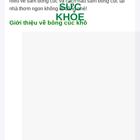
hiểu về sâm bông cúc và cách nấu sâm bông cúc tại
nhà thơm ngon không bị đắng nhé!
Giới thiệu về bông cúc khô