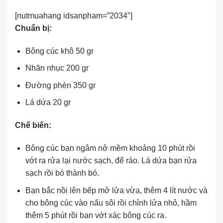
[nutmuahang idsanpham=”2034″]
Chuẩn bị:
Bông cúc khô
50 gr
Nhãn nhục 200 gr
Đường phèn
350 gr
Lá dứa 20 gr
Chế biến:
Bông cúc bạn ngâm nở mềm khoảng 10 phút rồi
vớt ra rửa lại nước sạch, để ráo. Lá dứa bạn rửa
sạch rồi bó thành bó.
Bạn bắc nồi lên bếp mở lửa vừa, thêm 4 lít nước và
cho bông cúc vào nấu sôi rồi chỉnh lửa nhỏ, hầm
thêm 5 phút rồi bạn vớt xác bông cúc ra.