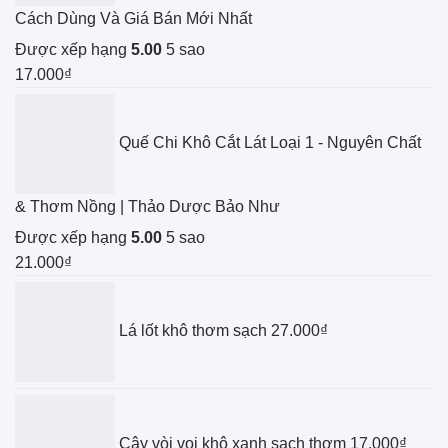
Cách Dùng Và Giá Bán Mới Nhất
Được xếp hạng
5.00
5 sao
17.000
₫
Quế Chi Khô Cắt Lát Loại 1 - Nguyên Chất
& Thơm Nồng | Thảo Dược Bảo Như
Được xếp hạng
5.00
5 sao
21.000
₫
Lá lốt khô thơm sạch
27.000
₫
Cây vòi voi khô xanh sạch thơm
17.000
₫