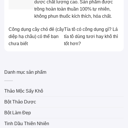
dược chất lượng cao. Sản phẩm được
trồng hoàn toàn thuần 100% tự nhiên,
không phun thuốc kích thích, hóa chất.
Công dụng cây chó đẻ (cây
Tía tô có công dụng gì? Lá
diệp hạ châu) có thể bạn
tía tô dùng tươi hay khô thì
chưa biết
tốt hơn?
Danh mục sản phẩm
Thảo Mộc Sấy Khô
Bột Thảo Dược
Bột Làm Đẹp
Tinh Dầu Thiên Nhiên