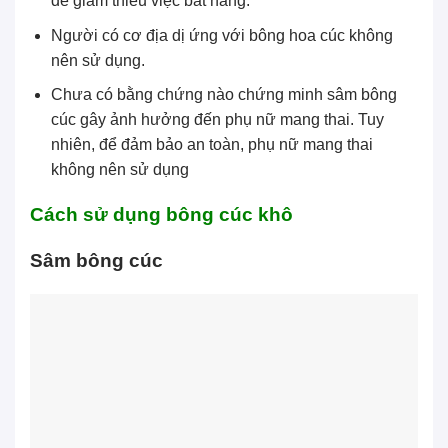
để giảm thiểu việc bắt nắng.
Người có cơ địa dị ứng với bông hoa cúc không
nên sử dụng.
Chưa có bằng chứng nào chứng minh sâm bông
cúc gây ảnh hưởng đến phụ nữ mang thai. Tuy
nhiên, để đảm bảo an toàn, phụ nữ mang thai
không nên sử dụng
Cách sử dụng bông cúc khô
Sâm bông cúc