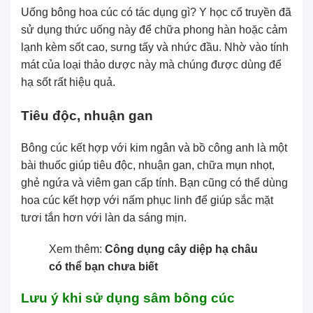
Uống bông hoa cúc có tác dụng gì? Y học cổ truyền đã
sử dụng thức uống này để chữa phong hàn hoặc cảm
lạnh kèm sốt cao, sưng tấy và nhức đầu. Nhờ vào tính
mát của loại thảo dược này mà chúng được dùng để
hạ sốt rất hiệu quả.
Tiêu độc, nhuận gan
Bông cúc kết hợp với kim ngân và bồ công anh là một
bài thuốc giúp tiêu độc, nhuận gan, chữa mụn nhọt,
ghẻ ngứa và viêm gan cấp tính. Bạn cũng có thể dùng
hoa cúc kết hợp với nấm phục linh để giúp sắc mặt
tươi tắn hơn với làn da sáng mịn.
Xem thêm:
Công dụng cây diệp hạ châu
có thể bạn chưa biết
Lưu ý khi sử dụng sâm bông cúc