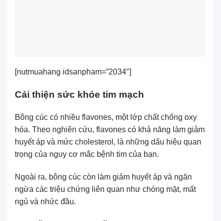
[nutmuahang idsanpham=”2034″]
Cải thiện sức khỏe tim mạch
Bông cúc có nhiều flavones, một lớp chất chống oxy
hóa. Theo nghiên cứu, flavones có khả năng làm giảm
huyết áp và mức cholesterol, là những dấu hiệu quan
trọng của nguy cơ mắc bệnh tim của bạn.
Ngoài ra, bông cúc còn làm giảm huyết áp và ngăn
ngừa các triệu chứng liên quan như chóng mặt, mất
ngủ và nhức đầu.