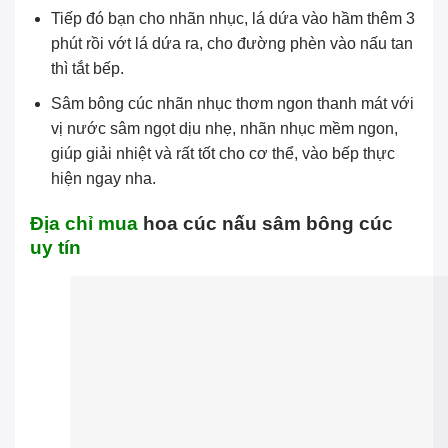
Tiếp đó bạn cho nhãn nhục, lá dứa vào hầm thêm 3
phút rồi vớt lá dứa ra, cho đường phèn vào nấu tan
thì tắt bếp.
Sâm bông cúc nhãn nhục thơm ngon thanh mát với
vị nước sâm ngọt dịu nhẹ, nhãn nhục mềm ngon,
giúp giải nhiệt và rất tốt cho cơ thể, vào bếp thực
hiện ngay nha.
Địa chỉ mua
hoa cúc nấu sâm bông cúc
uy tín