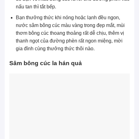
nấu tan thì tắt bếp.
Bạn thưởng thức khi nóng hoặc lạnh đều ngon,
nước sâm bông cúc màu vàng trong đẹp mắt, mùi
thơm bông cúc thoang thoảng rất dễ chịu, thêm vị
thanh ngọt của đường phèn rất ngon miệng, mời
gia đình cùng thưởng thức thôi nào.
Sâm
bông cúc
la hán quả